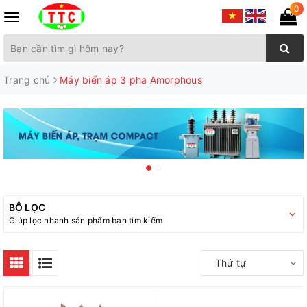
0
Toggle
navigation
Trang chủ
Máy biến áp 3 pha Amorphous
BỘ LỌC
Giúp lọc nhanh sản phẩm bạn tìm kiếm
Thứ tự