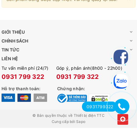
GIỚI THIỆU
CHÍNH SÁCH
TIN TỨC
LIÊN HỆ
Tư vấn miễn phí (24/7)
Góp ý, phản ánh(8h00 - 22h00)
0931 799 322
0931 799 322
Hỗ trợ thanh toán:
Chứng nhận:
0931799322
© Bản quyền thuộc về
Thiết bị điện TTC
Cung cấp bởi
Sapo