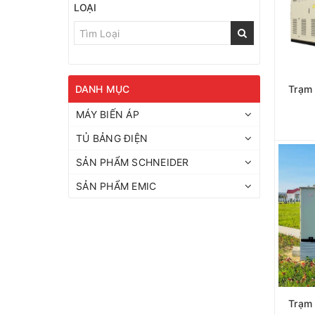
LOẠI
DANH MỤC
Trạm 
MÁY BIẾN ÁP
TỦ BẢNG ĐIỆN
SẢN PHẨM SCHNEIDER
SẢN PHẨM EMIC
Trạm 