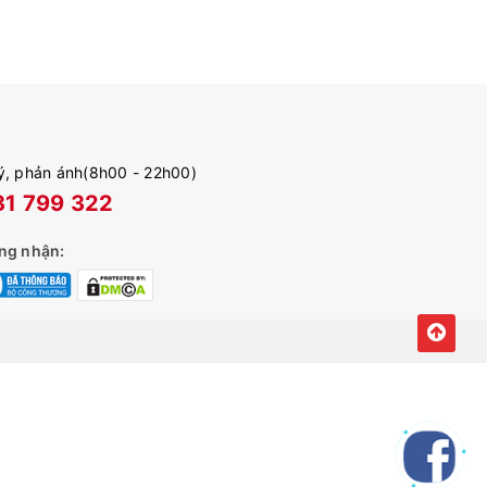
ý, phản ánh(8h00 - 22h00)
1 799 322
ng nhận: