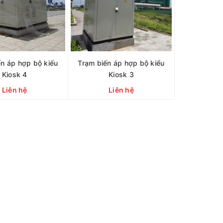
ến áp hợp bộ kiểu
Trạm biến áp hợp bộ kiểu
Kiosk 4
Kiosk 3
Liên hệ
Liên hệ
CHI TIẾT
CHI TIẾT