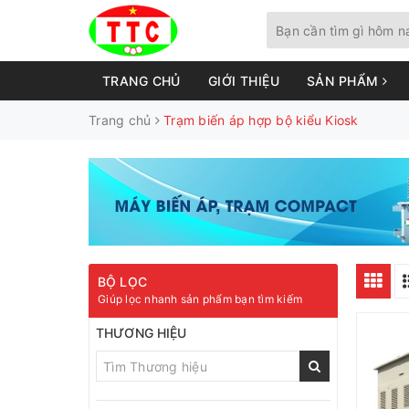
TRANG CHỦ
GIỚI THIỆU
SẢN PHẨM
Trang chủ
Trạm biến áp hợp bộ kiểu Kiosk
BỘ LỌC
Giúp lọc nhanh sản phẩm bạn tìm kiếm
THƯƠNG HIỆU