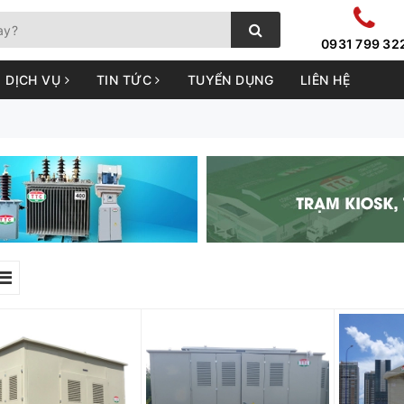
0931 799 32
DỊCH VỤ
TIN TỨC
TUYỂN DỤNG
LIÊN HỆ